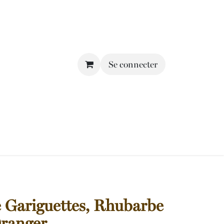
Se connecter
e Gariguettes, Rhubarbe
Oranger