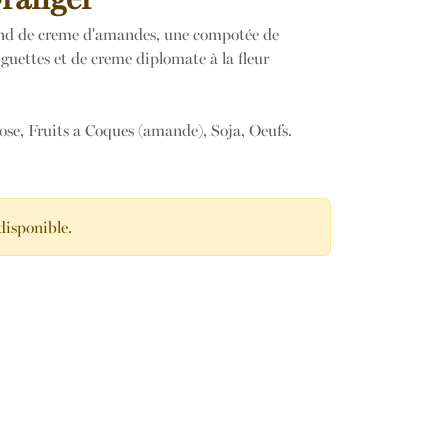
nd de creme d'amandes, une compotée de
iguettes et de creme diplomate à la fleur
ose, Fruits a Coques (amande), Soja, Oeufs.
disponible.