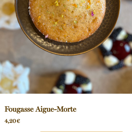
Fougasse Aigue-Morte
4,20
€