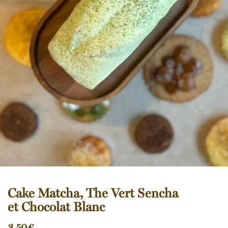
Cake Matcha, Thé Vert Sencha
et Chocolat Blanc
3,50
€